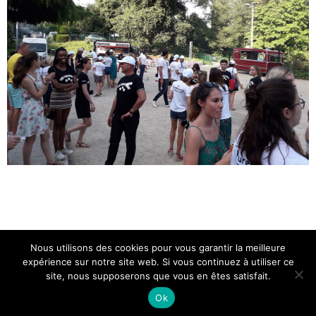
Nous utilisons des cookies pour vous garantir la meilleure
expérience sur notre site web. Si vous continuez à utiliser ce
site, nous supposerons que vous en êtes satisfait.
Ok
© 2020 - Designed by
Marine & Olga
-
Mentions Légales